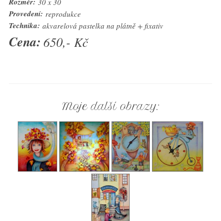
Rozměr:
30 x 30
Provedení:
reprodukce
Technika:
akvarelová pastelka na plátně + fixativ
Cena:
650,- Kč
Moje další obrazy: