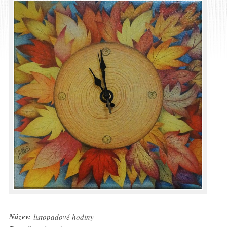
Název:
listopadové hodiny