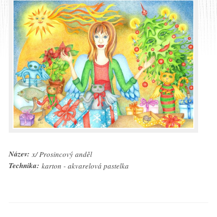
Název:
x/ Prosincový anděl
Technika:
karton - akvarelová pastelka