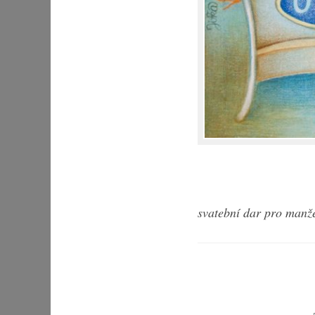
svatební dar pro manž