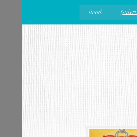
Úvod
Galeri