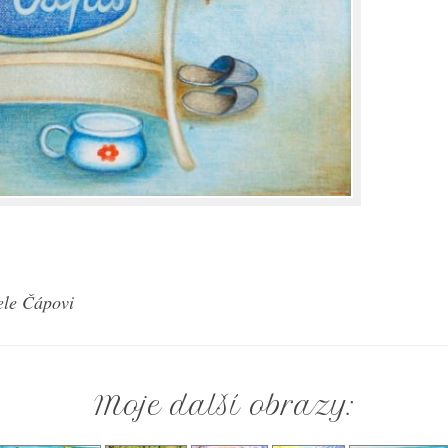
ele Čápovi
Moje další obrazy: