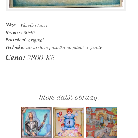
Název:
Vánoční tanec
Rozměr:
30/40
Provedení:
originál
Technika:
akvarelová pastelka na plátně + fixativ
Cena:
2800 Kč
Moje další obrazy: